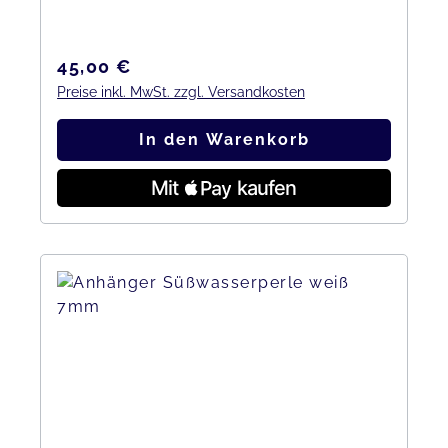
Regulärer Preis:
45,00 €
Preise inkl. MwSt. zzgl. Versandkosten
In den Warenkorb