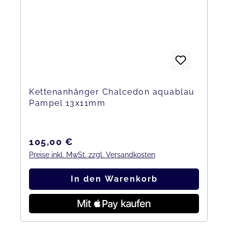
Kettenanhänger Chalcedon aquablau
Pampel 13x11mm
Regulärer Preis:
105,00 €
Preise inkl. MwSt. zzgl. Versandkosten
In den Warenkorb