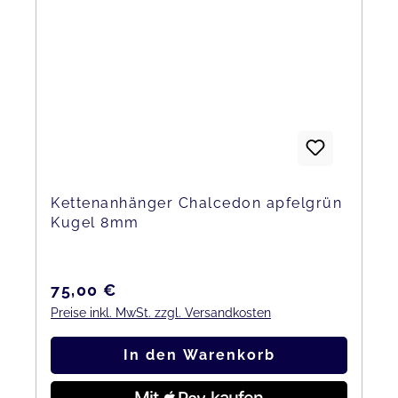
Kettenanhänger Chalcedon apfelgrün
Kugel 8mm
Regulärer Preis:
75,00 €
Preise inkl. MwSt. zzgl. Versandkosten
In den Warenkorb