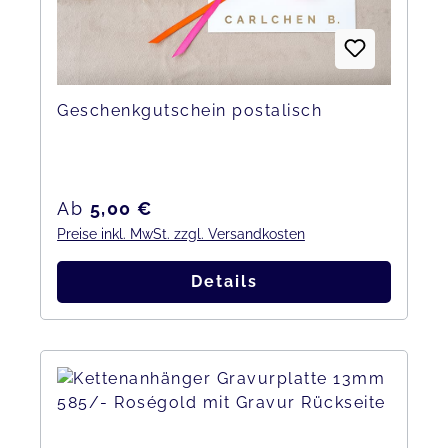
Geschenkgutschein postalisch
Regulärer Preis:
Ab
5,00 €
Preise inkl. MwSt. zzgl. Versandkosten
Details