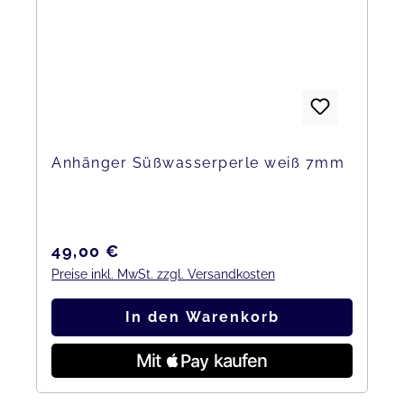
Anhänger Süßwasserperle weiß 7mm
Regulärer Preis:
49,00 €
Preise inkl. MwSt. zzgl. Versandkosten
In den Warenkorb