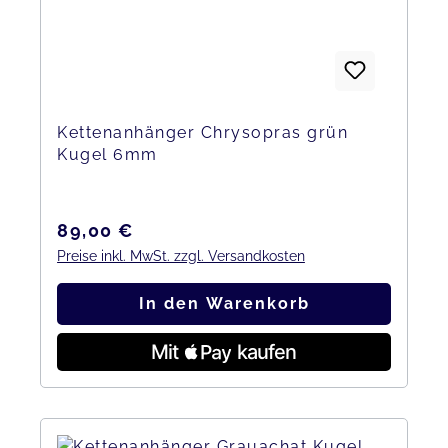
Kettenanhänger Chrysopras grün
Kugel 6mm
Regulärer Preis:
89,00 €
Preise inkl. MwSt. zzgl. Versandkosten
In den Warenkorb