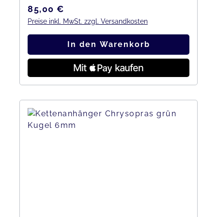
Regulärer Preis:
85,00 €
Preise inkl. MwSt. zzgl. Versandkosten
In den Warenkorb