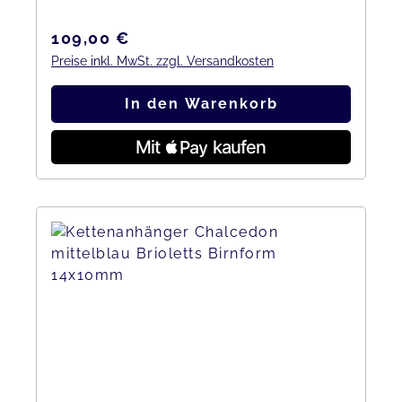
Regulärer Preis:
109,00 €
Preise inkl. MwSt. zzgl. Versandkosten
In den Warenkorb