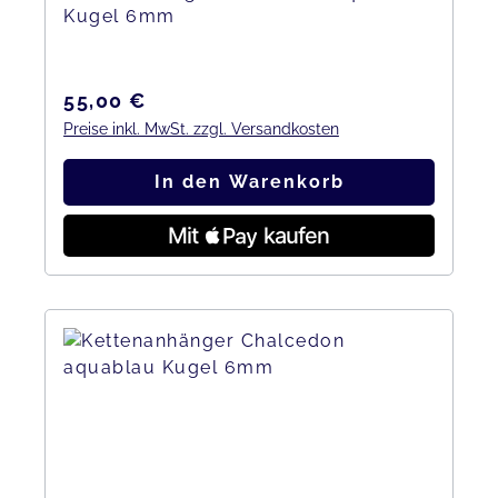
Kugel 6mm
Regulärer Preis:
55,00 €
Preise inkl. MwSt. zzgl. Versandkosten
In den Warenkorb