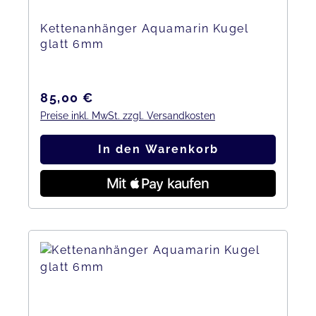
Kettenanhänger Aquamarin Kugel
glatt 6mm
Regulärer Preis:
85,00 €
Preise inkl. MwSt. zzgl. Versandkosten
In den Warenkorb