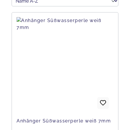
Anhänger Süßwasserperle weiß 7mm