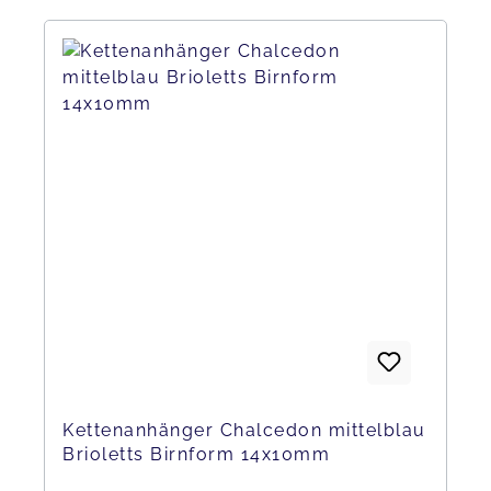
Kettenanhänger Chalcedon mittelblau
Brioletts Birnform 14x10mm