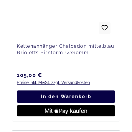
Kettenanhänger Chalcedon mittelblau
Brioletts Birnform 14x10mm
Regulärer Preis:
105,00 €
Preise inkl. MwSt. zzgl. Versandkosten
In den Warenkorb