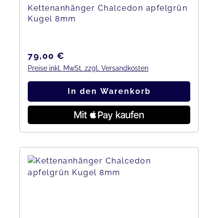
Kettenanhänger Chalcedon apfelgrün
Kugel 8mm
Regulärer Preis:
79,00 €
Preise inkl. MwSt. zzgl. Versandkosten
In den Warenkorb