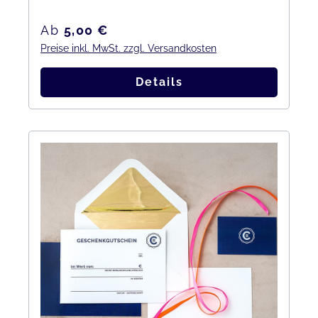
Regulärer Preis:
Ab
5,00 €
Preise inkl. MwSt. zzgl. Versandkosten
Details