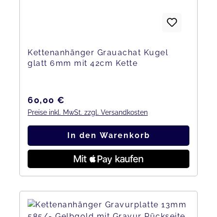
Kettenanhänger Grauachat Kugel
glatt 6mm mit 42cm Kette
Regulärer Preis:
60,00 €
Preise inkl. MwSt. zzgl. Versandkosten
In den Warenkorb