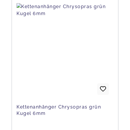
Kettenanhänger Chrysopras grün
Kugel 6mm