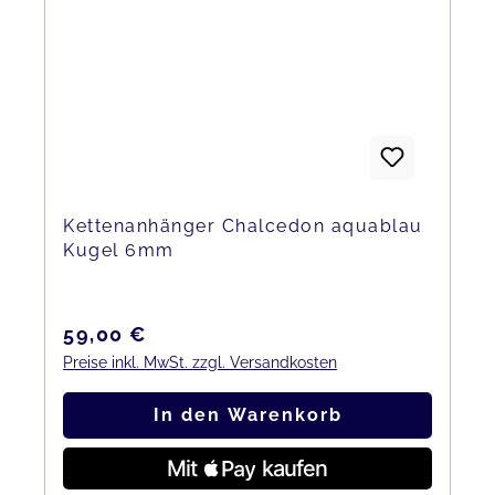
Kettenanhänger Chalcedon aquablau
Kugel 6mm
Regulärer Preis:
59,00 €
Preise inkl. MwSt. zzgl. Versandkosten
In den Warenkorb