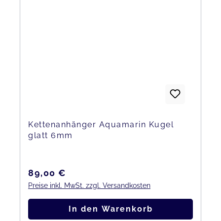
Kettenanhänger Aquamarin Kugel
glatt 6mm
Regulärer Preis:
89,00 €
Preise inkl. MwSt. zzgl. Versandkosten
In den Warenkorb