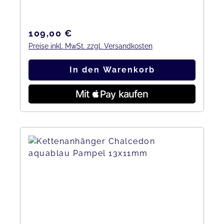
Regulärer Preis:
109,00 €
Preise inkl. MwSt. zzgl. Versandkosten
In den Warenkorb