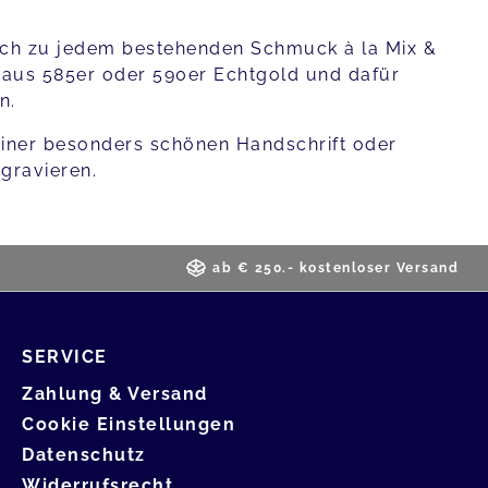
uch zu jedem bestehenden Schmuck à la Mix &
d aus 585er oder 590er Echtgold und dafür
n.
 einer besonders schönen Handschrift oder
gravieren.
ab € 250.- kostenloser Versand
SERVICE
Zahlung & Versand
Cookie Einstellungen
Datenschutz
Widerrufsrecht