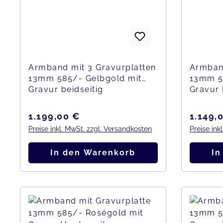
Armband mit 3 Gravurplatten
Armband
13mm 585/- Gelbgold mit
13mm 5
Gravur beidseitig
Gravur 
Regulärer Preis:
Regulär
1.199,00 €
1.149,
Preise inkl. MwSt. zzgl. Versandkosten
Preise ink
In den Warenkorb
In