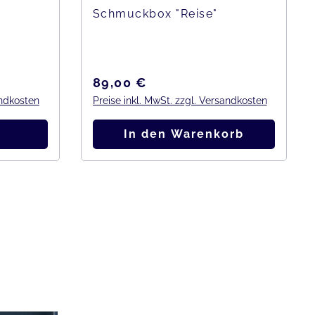
Schmuckbox "Reise"
Regulärer Preis:
89,00 €
andkosten
Preise inkl. MwSt. zzgl. Versandkosten
In den Warenkorb