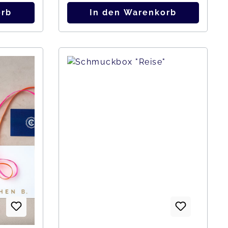
orb
In den Warenkorb