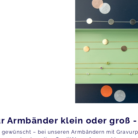
r Armbänder klein oder groß -
n gewünscht – bei unseren Armbändern mit Gravurpl