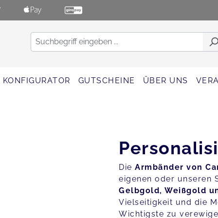
KONFIGURATOR
GUTSCHEINE
ÜBER UNS
VER
Personalis
Die
Armbänder von Car
eigenen oder unseren 
Gelbgold, Weißgold u
Vielseitigkeit und die 
Wichtigste zu verewige