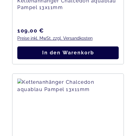
Kettenanhänger Chalcedon aquablau
Pampel 13x11mm
Regulärer Preis:
109,00 €
Preise inkl. MwSt. zzgl. Versandkosten
In den Warenkorb