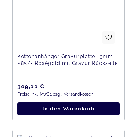
Kettenanhänger Gravurplatte 13mm
585/- Roségold mit Gravur Rückseite
Regulärer Preis:
309,00 €
Preise inkl. MwSt. zzgl. Versandkosten
In den Warenkorb