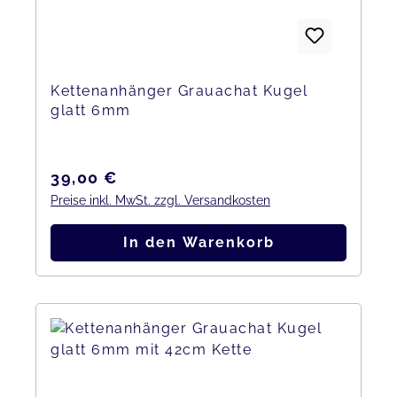
Kettenanhänger Grauachat Kugel
glatt 6mm
Regulärer Preis:
39,00 €
Preise inkl. MwSt. zzgl. Versandkosten
In den Warenkorb