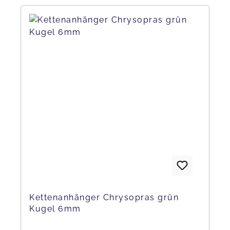
Kettenanhänger Chrysopras grün
Kugel 6mm