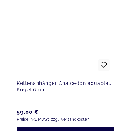
Kettenanhänger Chalcedon aquablau
Kugel 6mm
Regulärer Preis:
59,00 €
Preise inkl. MwSt. zzgl. Versandkosten