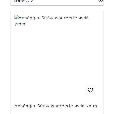
Anhänger Süßwasserperle weiß 7mm