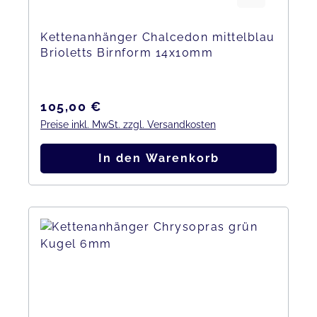
Kettenanhänger Chalcedon mittelblau
Brioletts Birnform 14x10mm
Regulärer Preis:
105,00 €
Preise inkl. MwSt. zzgl. Versandkosten
In den Warenkorb