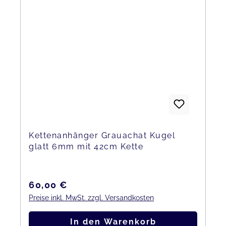
Kettenanhänger Grauachat Kugel
glatt 6mm mit 42cm Kette
Regulärer Preis:
60,00 €
Preise inkl. MwSt. zzgl. Versandkosten
In den Warenkorb