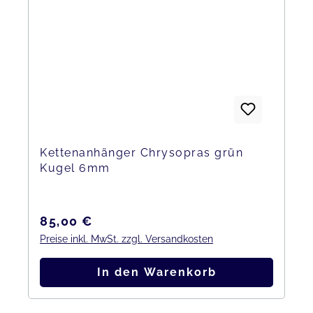
Kettenanhänger Chrysopras grün
Kugel 6mm
Regulärer Preis:
85,00 €
Preise inkl. MwSt. zzgl. Versandkosten
In den Warenkorb