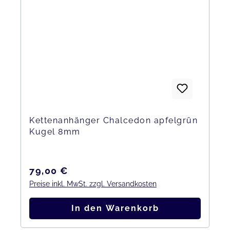
Kettenanhänger Chalcedon apfelgrün
Kugel 8mm
Regulärer Preis:
79,00 €
Preise inkl. MwSt. zzgl. Versandkosten
In den Warenkorb