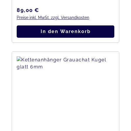
Regulärer Preis:
89,00 €
Preise inkl. MwSt. zzgl. Versandkosten
In den Warenkorb