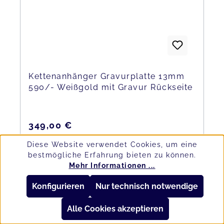
Kettenanhänger Gravurplatte 13mm
590/- Weißgold mit Gravur Rückseite
Regulärer Preis:
349,00 €
Preise inkl. MwSt. zzgl. Versandkosten
Diese Website verwendet Cookies, um eine
bestmögliche Erfahrung bieten zu können.
In den Warenkorb
Mehr Informationen ...
Konfigurieren
Nur technisch notwendige
Alle Cookies akzeptieren