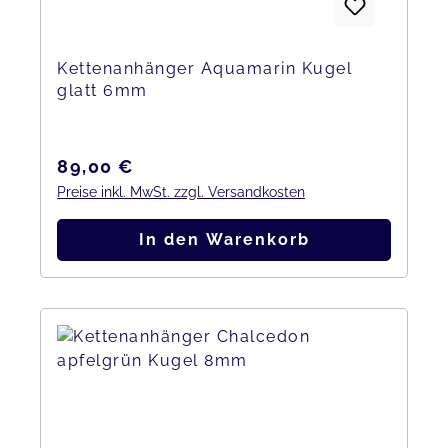
Kettenanhänger Aquamarin Kugel
glatt 6mm
Regulärer Preis:
89,00 €
Preise inkl. MwSt. zzgl. Versandkosten
In den Warenkorb