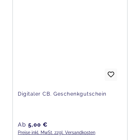
Digitaler CB. Geschenkgutschein
Regulärer Preis:
Ab
5,00 €
Preise inkl. MwSt. zzgl. Versandkosten