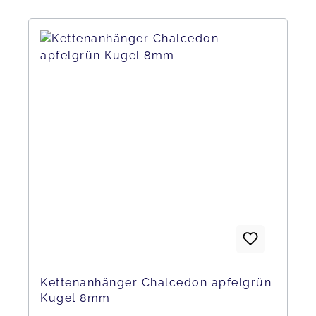
Kettenanhänger Chalcedon apfelgrün
Kugel 8mm