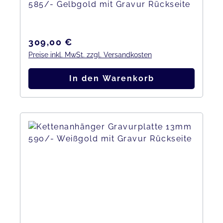
585/- Gelbgold mit Gravur Rückseite
Regulärer Preis:
309,00 €
Preise inkl. MwSt. zzgl. Versandkosten
In den Warenkorb