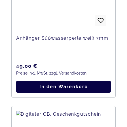
Anhänger Süßwasserperle weiß 7mm
Regulärer Preis:
49,00 €
Preise inkl. MwSt. zzgl. Versandkosten
In den Warenkorb