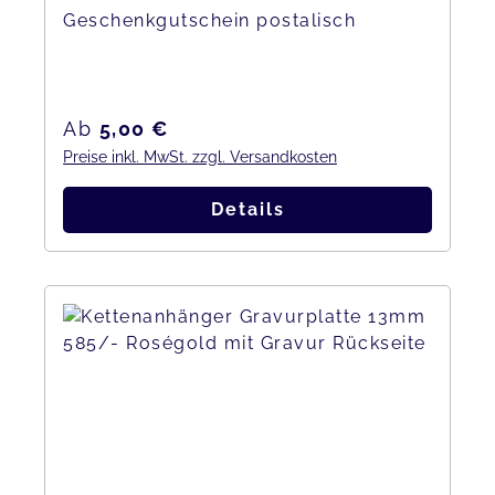
Geschenkgutschein postalisch
Regulärer Preis:
Ab
5,00 €
Preise inkl. MwSt. zzgl. Versandkosten
Details