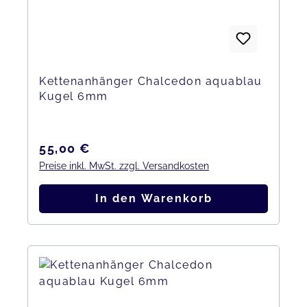
Kettenanhänger Chalcedon aquablau
Kugel 6mm
Regulärer Preis:
55,00 €
Preise inkl. MwSt. zzgl. Versandkosten
In den Warenkorb