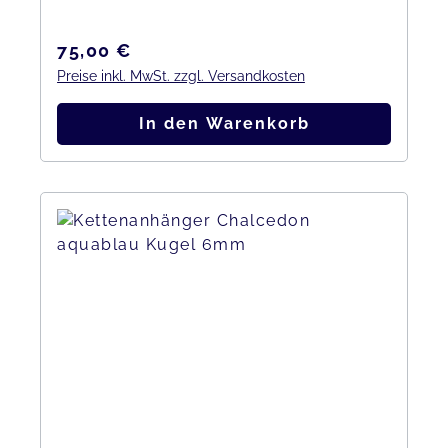
Regulärer Preis:
75,00 €
Preise inkl. MwSt. zzgl. Versandkosten
In den Warenkorb