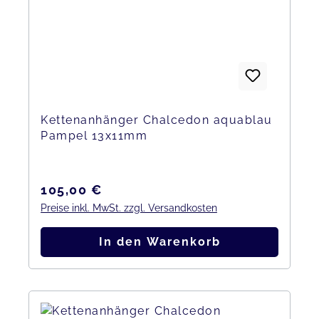
Kettenanhänger Chalcedon aquablau
Pampel 13x11mm
Regulärer Preis:
105,00 €
Preise inkl. MwSt. zzgl. Versandkosten
In den Warenkorb