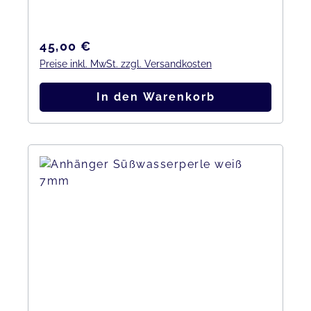
Regulärer Preis:
45,00 €
Preise inkl. MwSt. zzgl. Versandkosten
In den Warenkorb